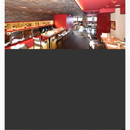
Aménagement du restaurant Bfire, dans l’Hôtel
des Neiges du groupe Lucien Barrière, niché dans
la célèbre station de ski savoyarde