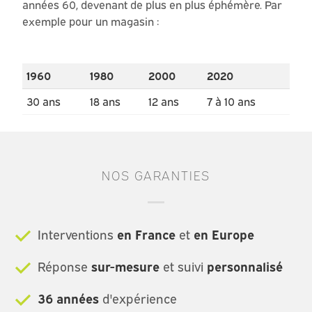
années 60, devenant de plus en plus éphémère. Par
exemple pour un magasin :
1960
1980
2000
2020
30 ans
18 ans
12 ans
7 à 10 ans
NOS GARANTIES
Interventions
en France
et
en Europe
Réponse
sur-mesure
et suivi
personnalisé
36 années
d'expérience