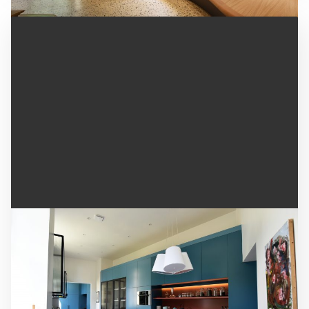
RÉNOVATION DE L'AGENCEMENT D'UN CHÂTEAU
DU XVIÈME SIÈCLE
Agencement et meubles sur mesure pour
l’aménagement d’un château médiéval dans le