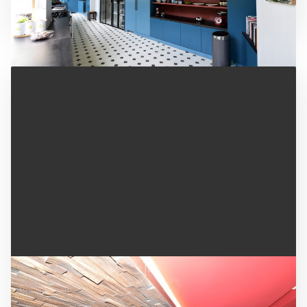
département du Cher
AGENCEMENT DU RESTAURANT BFIRE À L'HÔTEL
DES NEIGES