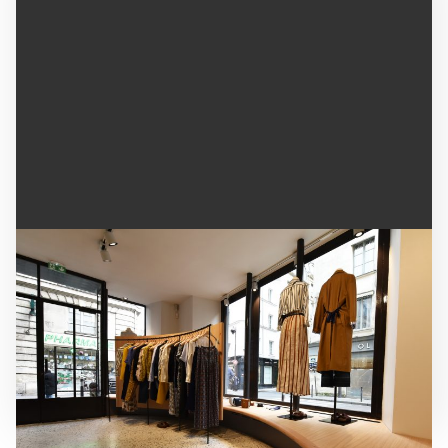
AGENCEMENT DE LA BOUTIQUE DE PRÊT-À-
PORTER CHLOÉ STORA
Adaptation des meubles sur mesure aux
contraintes du bâtiment pour ce magasin de
vêtement parisien