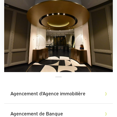
RÉNOVATION DE L'ESPACE D'ACCUEIL, BANQUE
ODDO BHF
Rénovation de l’agencement de l’espace d’accueil
et de la salle d’attente au siège parisien de la
banque d’investissement
NOS DOMAINES D'INTERVENTION
Agencement d'Agence immobilière
Agencement de Banque